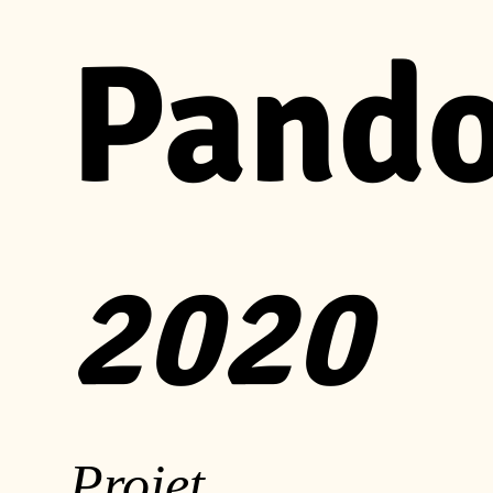
Pando
2020
Projet