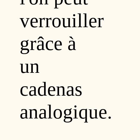
verrouiller
grâce à
un
cadenas
analogique.
Ce