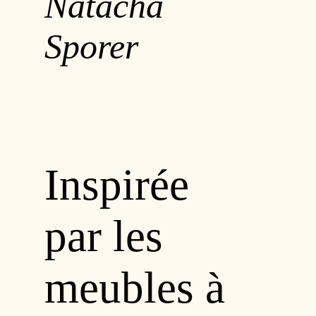
Natacha
Sporer
Inspirée
par les
meubles à